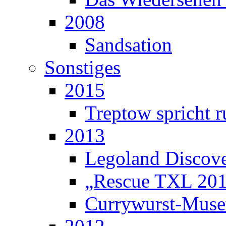
2008
Sandsation
Sonstiges
2015
Treptow spricht r
2013
Legoland Discove
„Rescue TXL 20
Currywurst-Mus