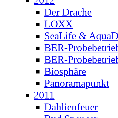
2012
Der Drache
LOXX
SeaLife & Aqua
BER-Probebetrie
BER-Probebetrie
Biosphäre
Panoramapunkt
2011
Dahlienfeuer