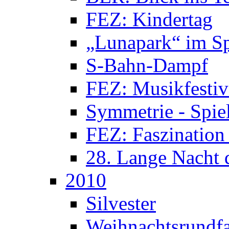
FEZ: Kindertag
„Lunapark“ im S
S-Bahn-Dampf
FEZ: Musikfestiv
Symmetrie - Spie
FEZ: Faszination
28. Lange Nacht 
2010
Silvester
Weihnachts­rundfa