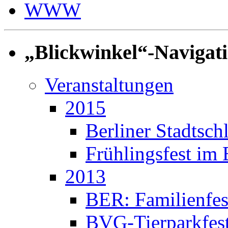
WWW
„Blickwinkel“-Navigat
Veranstaltungen
2015
Berliner Stadtschl
Frühlingsfest i
2013
BER: Familienfes
BVG-Tierparkfes