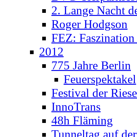
2. Lange Nacht de
Roger Hodgson
FEZ: Faszination
2012
775 Jahre Berlin
Feuerspektakel
Festival der Ries
InnoTrans
48h Fläming
Tunneltag auf de