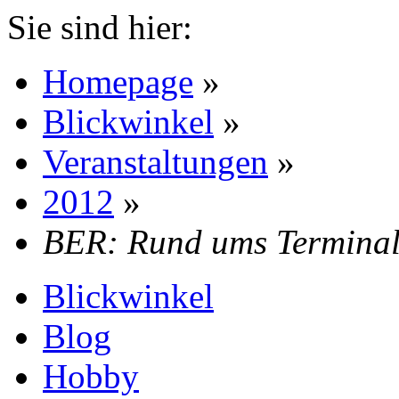
Sie sind hier:
Homepage
»
Blickwinkel
»
Veranstaltungen
»
2012
»
BER: Rund ums Termina
Blickwinkel
Blog
Hobby