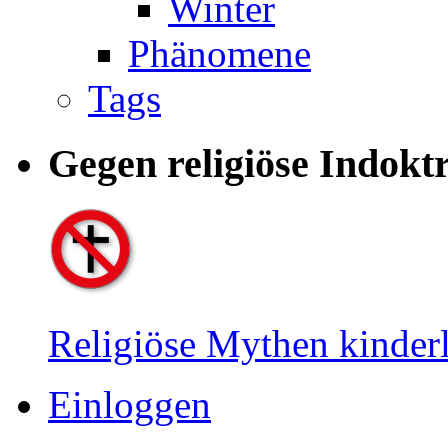
Winter
Phänomene
Tags
Gegen religiöse Indok­t
Religiöse Mythen kinderl
Einloggen