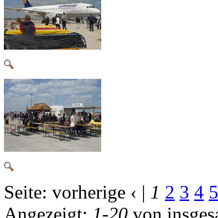
Seite:
vorherige ‹
|
1
2
3
4
Angezeigt:
1
-
20
von insge