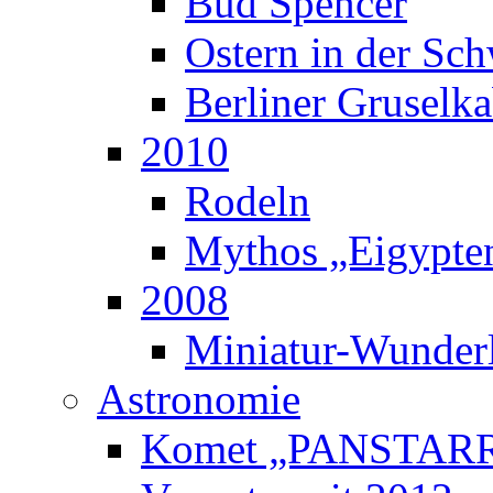
Bud Spencer
Ostern in der Sc
Berliner Gruselka
2010
Rodeln
Mythos „Eigypte
2008
Miniatur-Wunder
Astronomie
Komet „PANSTAR