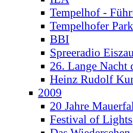
Tempelhof - Füh
Tempelhofer Park
BBI
Spreeradio Eisza
26. Lange Nacht 
Heinz Rudolf Ku
2009
20 Jahre Mauerfal
Festival of Lights
Das Wiedersehen 